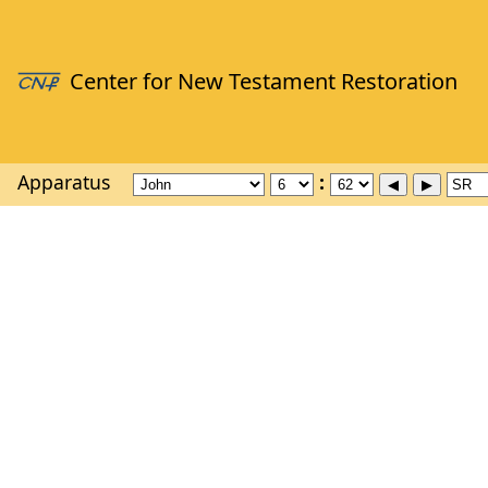
Apparatus